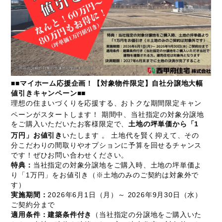
■■マイホーム応援企画！【対象物件限定】自社分譲地大幅
値引きキャンペーン■■
理想の住まいづくりを応援する、おトクな期間限定キャン
ペーンがスタートします！
期間中、当社指定の対象分譲地
をご購入いただいたお客様限定で、
土地の坪単価から「1
万円」お値引き
いたします
。
土地代を賢く抑えて、その
分こだわりの間取りやオプションに予算を回せるチャンス
です！ぜひお問い合わせください。
特典：
当社指定の対象分譲地をご購入時、土地の坪単価よ
り「1万円」をお値引き（※土地のみのご契約は対象外で
す）
実施期間：
2026年6月1日（月）～ 2026年9月30日（水）
ご契約分まで
適用条件：建築条件付き
（当社指定の分譲地をご購入いた