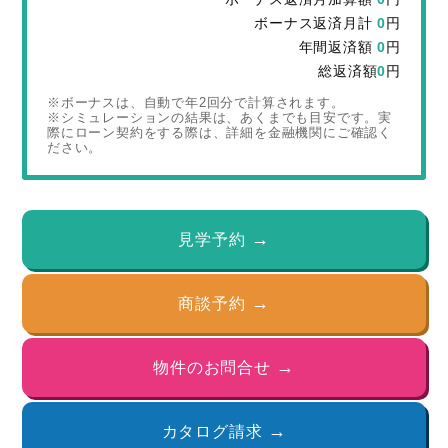
ボーナス返済月計
0
円
年間返済額
0
円
総返済額
0
円
※ボーナスは、自動で年2回分で計算されます。
※シミュレーションの結果は、あくまでも目安です。実
際にローン契約をする際は、詳細を金融機関にご確認く
ださい。
見学予約
商談予約
物件のお問合せ
カタログ請求