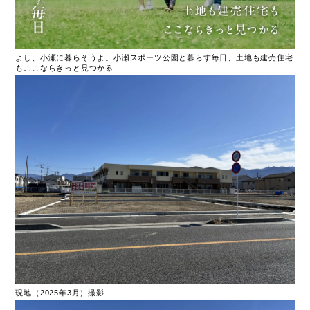
よし、小瀬に暮らそうよ。小瀬スポーツ公園と暮らす毎日、土地も建売住宅
もここならきっと見つかる
現地（2025年3月）撮影