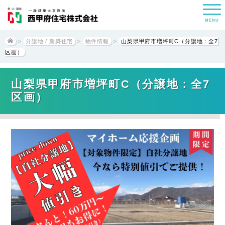
MENU
>
分譲地 / 新築住宅
>
物件情報
>
山梨県甲府市増坪町C（分譲地：全7
区画）
山梨県甲府市増坪町C（分譲地：全7
区画）