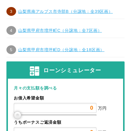
山梨県南アルプス市寺部B（分譲地：全39区画）
山梨県甲府市増坪町C（分譲地：全7区画）
山梨県甲府市増坪町D（分譲地：全18区画）
ローンシミュレーター
月々の支払額を調べる
お借入希望金額
万円
うちボーナスご返済金額