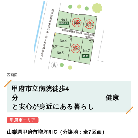
区画図
甲府市立病院徒歩4
分 健康
と安心が身近にある暮らし
甲府市エリア
山梨県甲府市増坪町C（分譲地：全7区画）