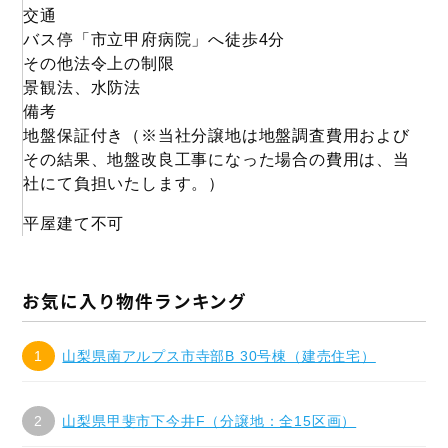
交通
バス停「市立甲府病院」へ徒歩4分
その他法令上の制限
景観法、水防法
備考
地盤保証付き（※当社分譲地は地盤調査費用および
その結果、地盤改良工事になった場合の費用は、当
社にて負担いたします。）
平屋建て不可
お気に入り物件ランキング
山梨県南アルプス市寺部B 30号棟（建売住宅）
山梨県甲斐市下今井F（分譲地：全15区画）