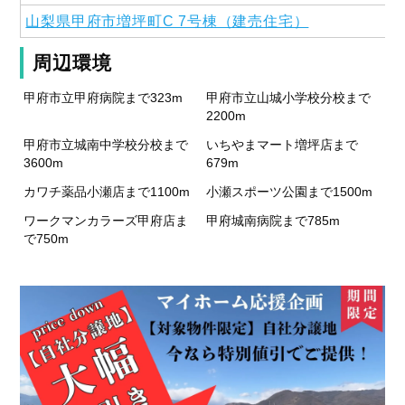
山梨県甲府市増坪町C 7号棟（建売住宅）
周辺環境
甲府市立甲府病院まで323m
甲府市立山城小学校分校まで
2200m
甲府市立城南中学校分校まで
いちやまマート増坪店まで
3600m
679m
カワチ薬品小瀬店まで1100m
小瀬スポーツ公園まで1500m
ワークマンカラーズ甲府店ま
甲府城南病院まで785m
で750m