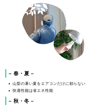
– 春・夏 –
山梨の暑い夏をエアコンだけに頼らない
快適性能は省エネ性能
– 秋・冬 –