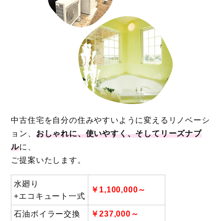
中古住宅を自分の住みやすいように変えるリノベーシ
ョン、
おしゃれに、使いやすく、そしてリーズナブ
ル
に、
ご提案いたします。
水廻り
￥1,100,000～
+エコキュート一式
石油ボイラー交換
￥237,000～