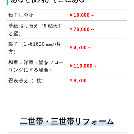
物干し金物
￥19,000～
壁紙張り替え（6 帖天井
￥70,000～
と壁）
障子（1 枚1620 ㎜の片
￥4,700～
方）
和室→洋室（畳をフロー
￥110,000～
リングにする場合）
畳表替え（1枚）
￥8,700
二世帯・三世帯リフォーム