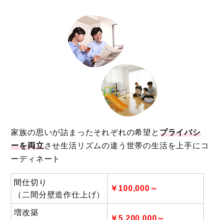
家族の思いが詰まったそれぞれの希望と
プライバシ
ーを両立
させ生活リズムの違う世帯の生活を上手にコ
ーディネート
間仕切り
￥100,000～
（二間分壁造作仕上げ）
増改築
￥5,200,000～