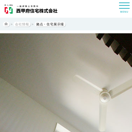
MENU
>
会社情報
>
拠点・住宅展示場