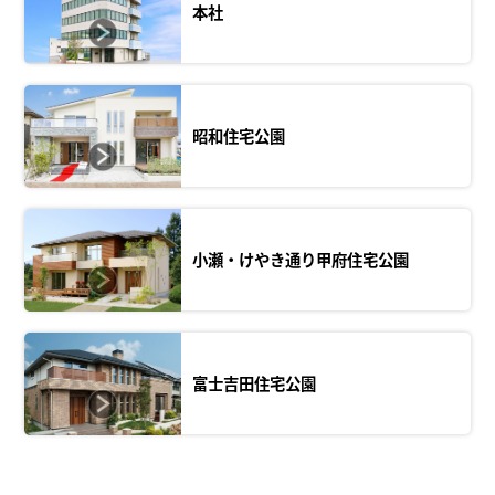
本社
昭和住宅公園
小瀬・けやき通り甲府住宅公園
富士吉田住宅公園