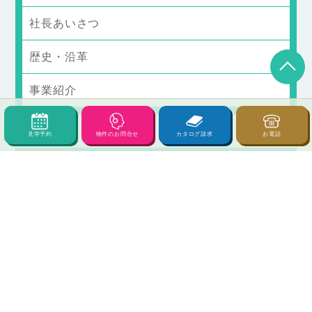
社長あいさつ
歴史・沿革
事業紹介
採用情報
見学予約
物件のお問合せ
カタログ請求
お電話
募集要項
西甲府住宅の仕事
採用エントリーフォーム
新着情報