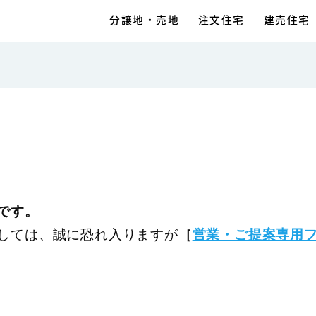
分譲地・売地
注文住宅
建売住宅
です。
しては、誠に恐れ入りますが
［
営業・ご提案専用