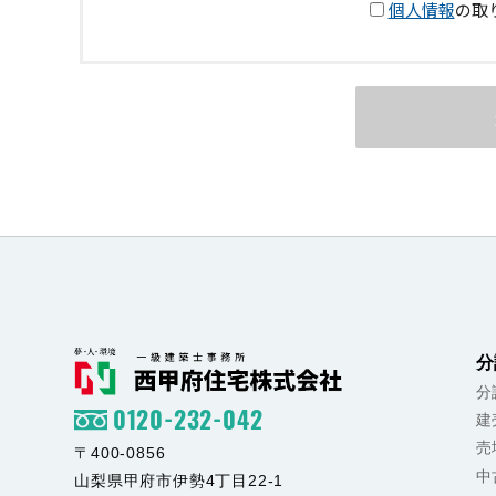
分
分
0120-232-042
建
売
〒400-0856
中
山梨県甲府市伊勢4丁目22-1