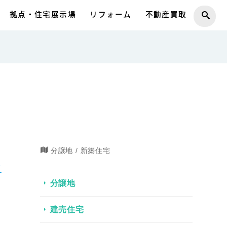
拠点・住宅展示場
リフォーム
不動産買取
分譲地 / 新築住宅
フ
分譲地
建売住宅