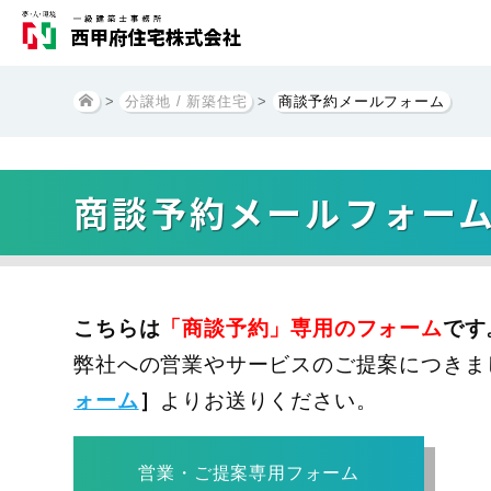
>
分譲地 / 新築住宅
>
商談予約メールフォーム
商談予約メールフォー
こちらは
「商談予約」専用のフォーム
です
弊社への営業やサービスのご提案につきま
ォーム
］
よりお送りください。
営業・ご提案専用フォーム