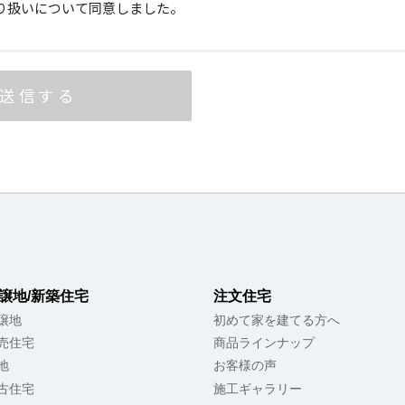
譲地/新築住宅
注文住宅
譲地
初めて家を建てる方へ
売住宅
商品ラインナップ
地
お客様の声
古住宅
施工ギャラリー