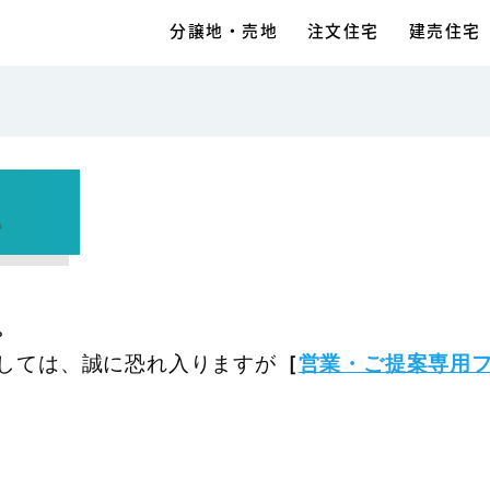
分譲地・売地
注文住宅
建売住宅
ム
。
しては、誠に恐れ入りますが
［
営業・ご提案専用