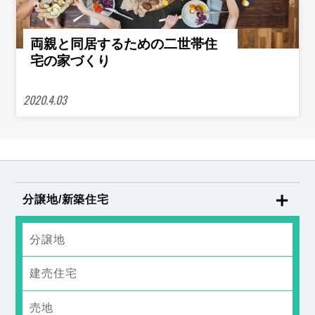
両親と同居するための二世帯住
宅の家づくり
2020.4.03
分譲地/新築住宅
分譲地
建売住宅
売地