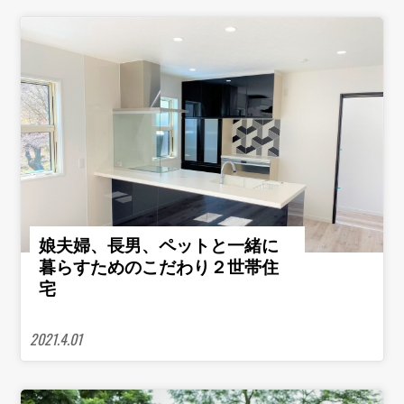
娘夫婦、長男、ペットと一緒に
暮らすためのこだわり２世帯住
宅
2021.4.01