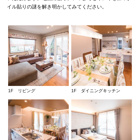
イル貼りの謎を解き明かしてみてください。
1F リビング
1F ダイニングキッチン