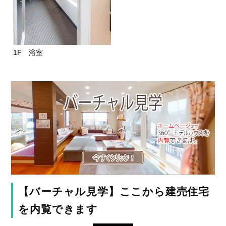
1F 浴室
【バーチャル見学】ここから建売住宅
を内覧できます