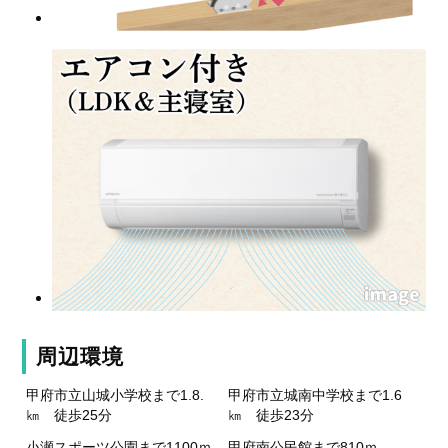
周辺環境
甲府市立山城小学校まで1.8.
甲府市立城南中学校まで1.6
㎞ 徒歩25分
㎞ 徒歩23分
小瀬スポーツ公園まで1100ｍ
甲府南公民館まで810ｍ