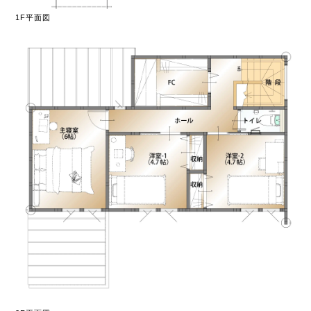
1F平面図