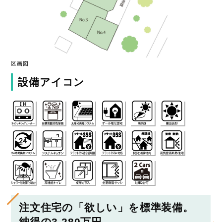
区画図
設備アイコン
注文住宅の「欲しい」を標準装備。
納得の3,280万円。