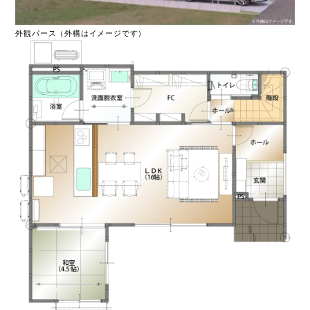
外観パース（外構はイメージです）