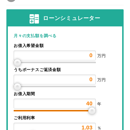
ローンシミュレーター
月々の支払額を調べる
お借入希望金額
万円
うちボーナスご返済金額
万円
お借入期間
年
ご利用利率
％