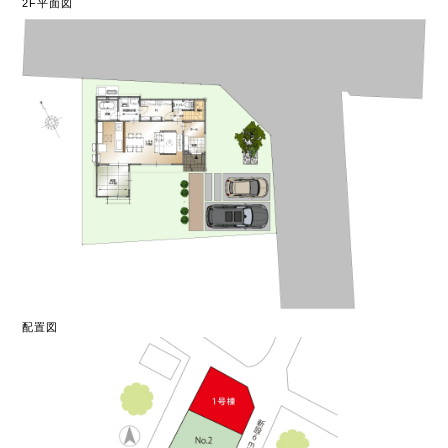
2F平面図
配置図