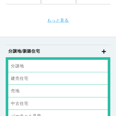
もっと見る
分譲地/新築住宅
分譲地
建売住宅
売地
中古住宅
バーチャル見学