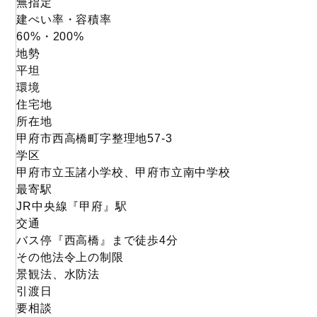
無指定
建ぺい率・容積率
60%・200%
地勢
平坦
環境
住宅地
所在地
甲府市西高橋町字整理地57-3
学区
甲府市立玉諸小学校、甲府市立南中学校
最寄駅
JR中央線『甲府』駅
交通
バス停『西高橋』まで徒歩4分
その他法令上の制限
景観法、水防法
引渡日
要相談