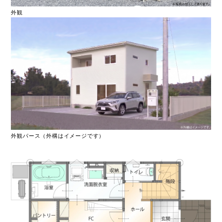
外観
外観パース（外構はイメージです）