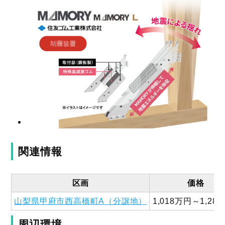
関連情報
区画
価格
山梨県甲府市西高橋町A（分譲地）
1,018
万円
～
1,288
周辺環境