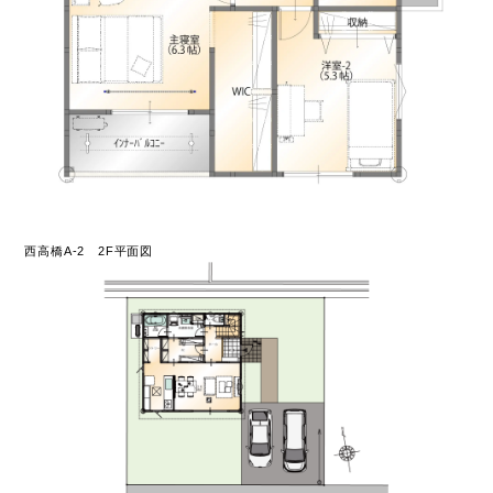
西高橋A-2 2F平面図