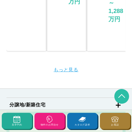
万円
～
1,288
万円
もっと見る
分譲地/新築住宅
分譲地
見学予約
物件のお問合せ
カタログ請求
お電話