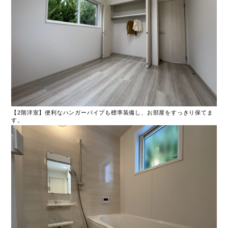
【2階洋室】便利なハンガーパイプも標準装備し、お部屋をすっきり保てま
す。