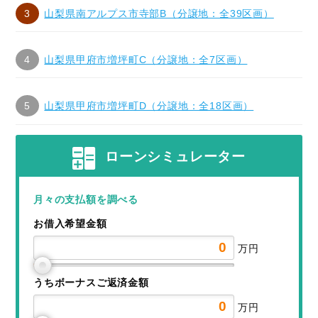
山梨県南アルプス市寺部B（分譲地：全39区画）
山梨県甲府市増坪町C（分譲地：全7区画）
山梨県甲府市増坪町D（分譲地：全18区画）
ローンシミュレーター
月々の支払額を調べる
お借入希望金額
万円
うちボーナスご返済金額
万円