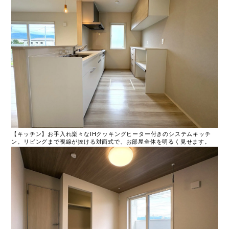
【キッチン】お手入れ楽々なIHクッキングヒーター付きのシステムキッチ
ン。リビングまで視線が抜ける対面式で、お部屋全体を明るく見せます。