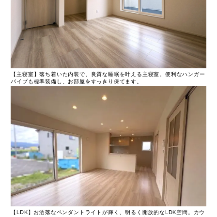
【主寝室】落ち着いた内装で、良質な睡眠を叶える主寝室。便利なハンガー
パイプも標準装備し、お部屋をすっきり保てます。
【LDK】お洒落なペンダントライトが輝く、明るく開放的なLDK空間。カウ