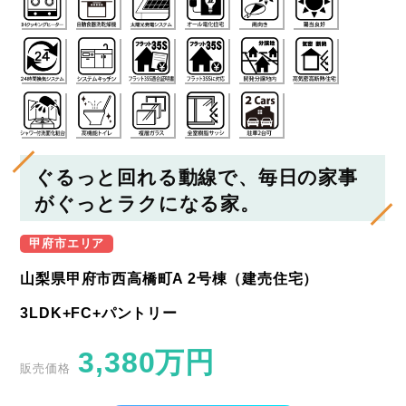
ぐるっと回れる動線で、毎日の家事
がぐっとラクになる家。
甲府市エリア
山梨県甲府市西高橋町A 2号棟（建売住宅）
3LDK+FC+パントリー
3,380
万円
販売価格