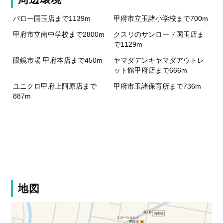
バロー国玉店まで1139m
甲府市立玉諸小学校まで700m
甲府市立南中学校まで2800m
クスリのサンロード国玉店ま
で1129m
眼鏡市場 甲府本店まで450m
ヤマダデンキヤマダアウトレ
ット館甲府店まで666m
ユニクロ甲府上阿原店まで
甲府市玉諸保育所まで736m
887m
地図