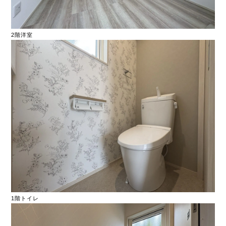
2階洋室
1階トイレ