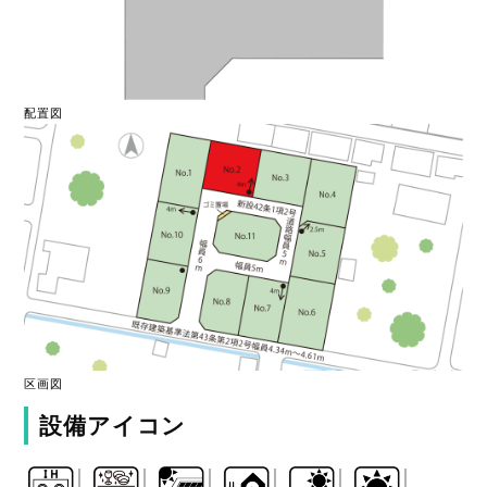
配置図
区画図
設備アイコン