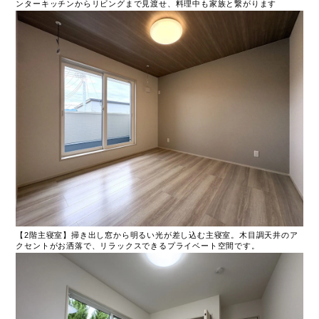
ンターキッチンからリビングまで見渡せ、料理中も家族と繋がります
【2階主寝室】掃き出し窓から明るい光が差し込む主寝室。木目調天井のア
クセントがお洒落で、リラックスできるプライベート空間です。