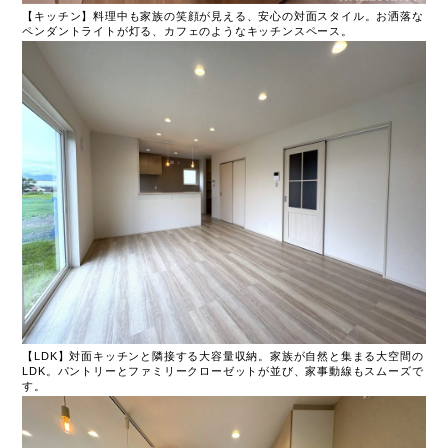
【キッチン】料理中も家族の笑顔が見える、安心の対面スタイル。お洒落な
ペンダントライトが灯る、カフェのようなキッチンスペース。
【LDK】対面キッチンと隣接する大容量収納。家族が自然と集まる大空間の
LDK。パントリーとファミリークローゼットが並び、家事動線もスムーズで
す。