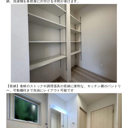
納、洗濯物を各部屋に片付ける手間が省けます。
【収納】食材のストックや調理器具の収納に便利な、キッチン横のパントリ
ー。可動棚付きで自由にレイアウト可能です