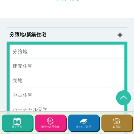
分譲地/新築住宅
分譲地
建売住宅
売地
中古住宅
バーチャル見学
商談予約メールフォーム
見学予約
物件のお問合せ
カタログ請求
お電話