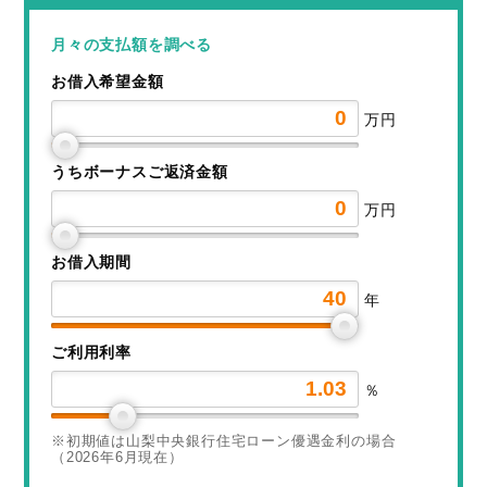
月々の支払額を調べる
お借入希望金額
万円
うちボーナスご返済金額
万円
お借入期間
年
ご利用利率
％
※初期値は山梨中央銀行住宅ローン優遇金利の場合
（2026年6月現在）