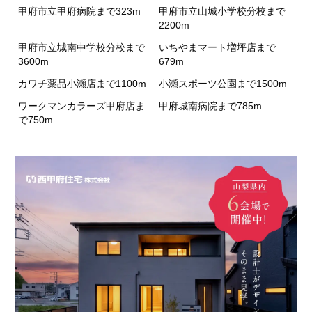
甲府市立甲府病院まで323m
甲府市立山城小学校分校まで
2200m
甲府市立城南中学校分校まで
いちやまマート増坪店まで
3600m
679m
カワチ薬品小瀬店まで1100m
小瀬スポーツ公園まで1500m
ワークマンカラーズ甲府店ま
甲府城南病院まで785m
で750m