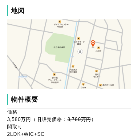
地図
物件概要
価格
3,580
万円
（旧販売価格：
3,780
万円
）
間取り
2LDK+WIC+SC