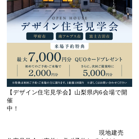
【デザイン住宅見学会】山梨県内6会場で開
催
中！
現地建売