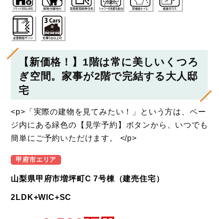
【新価格！】1階は常に美しいくつろ
ぎ空間。家事が2階で完結する大人邸
宅
<p>「実際の建物を見てみたい！」という方は、ペー
ジ内にある緑色の【見学予約】ボタンから、いつでも
簡単にご予約いただけます。 </p>
甲府市エリア
山梨県甲府市増坪町C 7号棟（建売住宅）
2LDK+WIC+SC