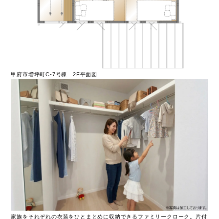
甲府市増坪町C-7号棟 2F平面図
家族をそれぞれの衣装をひとまとめに収納できるファミリークローク。片付