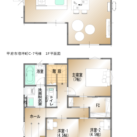
甲府市増坪町C-7号棟 1F平面図