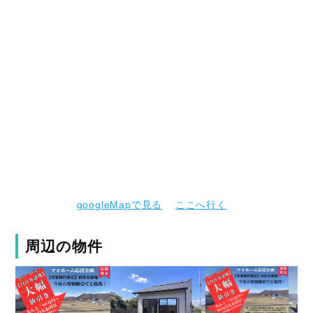
googleMapで見る
ここへ行く
周辺の物件