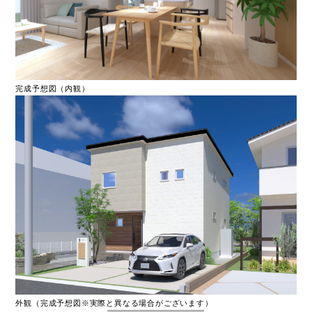
完成予想図（内観）
外観（完成予想図※実際と異なる場合がございます）