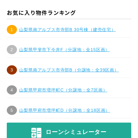
お気に入り物件ランキング
山梨県南アルプス市寺部B 30号棟（建売住宅）
山梨県甲斐市下今井F（分譲地：全15区画）
山梨県南アルプス市寺部B（分譲地：全39区画）
山梨県甲府市増坪町C（分譲地：全7区画）
山梨県甲府市増坪町D（分譲地：全18区画）
ローンシミュレーター