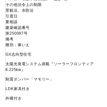
その他法令上の制限
景観法、水防法
引渡日
要相談
建築確認番号
第250097号
備考
種別：奏いえ
GX志向型住宅
太陽光発電システム搭載『ソーラーフロンティア
6.225kw』
制震ダンパー「マモリー」
LDK家具付き
外構付き