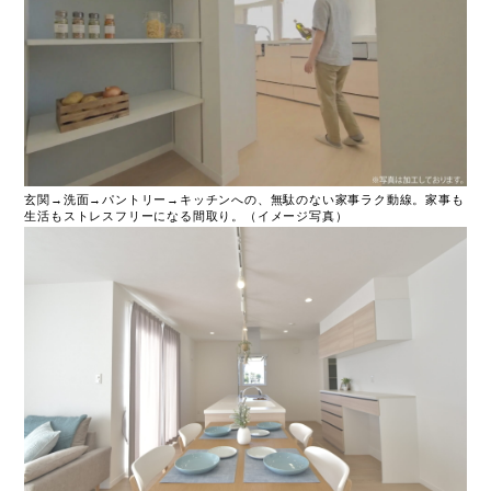
玄関→洗面→パントリー→キッチンへの、無駄のない家事ラク動線。家事も
生活もストレスフリーになる間取り。（イメージ写真）