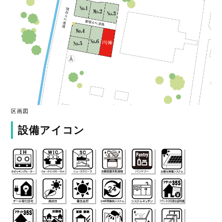
区画図
設備アイコン