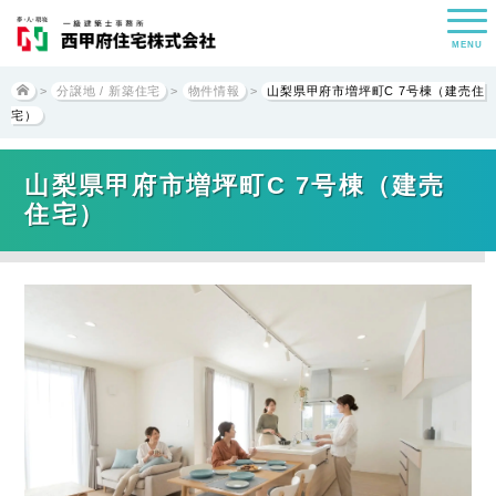
MENU
>
分譲地 / 新築住宅
>
物件情報
>
山梨県甲府市増坪町C 7号棟（建売住
宅）
山梨県甲府市増坪町C 7号棟（建売
住宅）