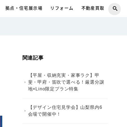
拠点・住宅展示場
リフォーム
不動産買取
関連記事
【平屋・収納充実・家事ラク】甲
斐・甲府・笛吹で選べる！厳選分譲
地×Lino限定プラン特集
【デザイン住宅見学会】山梨県内6
会場で開催中！