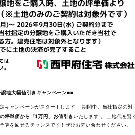
分譲地大幅値引きキャンペーン■■
定キャンペーンがスタートします！
期間中、当社指定の対
の坪単価から「1万円」お値引き
いたします
。
土地代を賢
予算を回せるチャンスです！ぜひお問い合わせください。