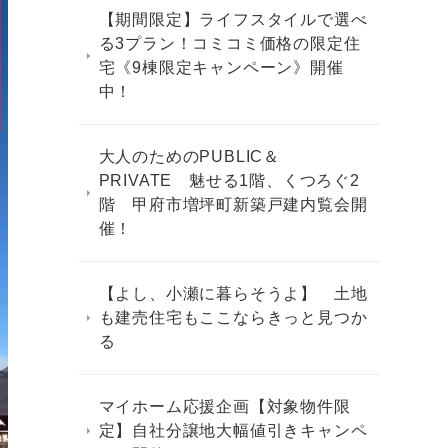
【期間限定】ライフスタイルで選べ
る3プラン！コミコミ価格の限定住
宅《9棟限定キャンペーン》開催
中！
大人のためのPUBLIC＆
PRIVATE 魅せる1階、くつろぐ2
階 甲府市増坪町新築戸建内覧会開
催！
【よし、小瀬に暮らそうよ】 土地
も建売住宅もここならきっと見つか
る
マイホーム応援企画【対象物件限
定】自社分譲地大幅値引きキャンペ