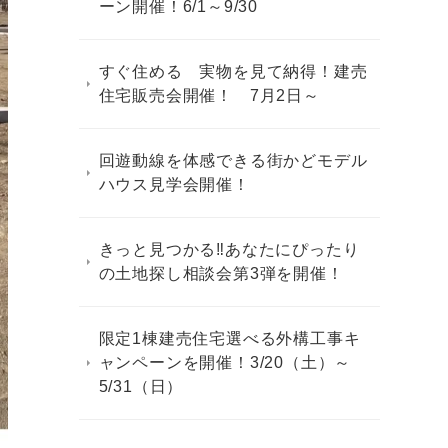
ーン開催！6/1～9/30
すぐ住める 実物を見て納得！建売
住宅販売会開催！ 7月2日～
回遊動線を体感できる街かどモデル
ハウス見学会開催！
きっと見つかる‼あなたにぴったり
の土地探し相談会第3弾を開催！
限定1棟建売住宅選べる外構工事キ
ャンペーンを開催！3/20（土）～
5/31（日）