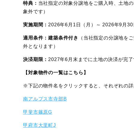
特典：
当社指定の対象分譲地をご購入時、土地の
象外です）
実施期間：
2026年6月1日（月）～ 2026年9月
適用条件：建築条件付き
（当社指定の分譲地をご
外となります）
決済期限：
2027年6月末までに土地の決済が完
【対象物件の一覧はこちら】
※下記の物件名をクリックすると、それぞれの詳
南アルプス市寺部B
甲斐市篠原G
甲府市大里町J