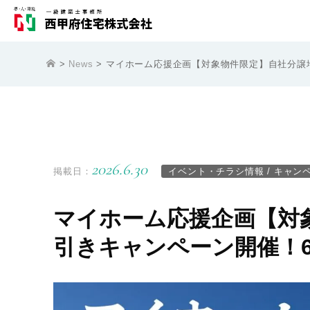
>
News
> マイホーム応援企画【対象物件限定】自社分譲地
2026.6.30
掲載日：
イベント・チラシ情報
/
キャン
マイホーム応援企画【対
引きキャンペーン開催！6/1