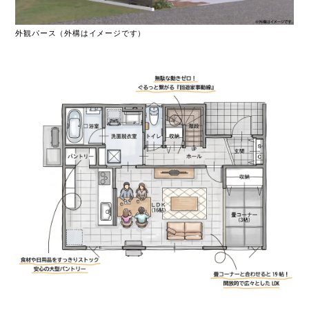
外観パース（外構はイメージです）