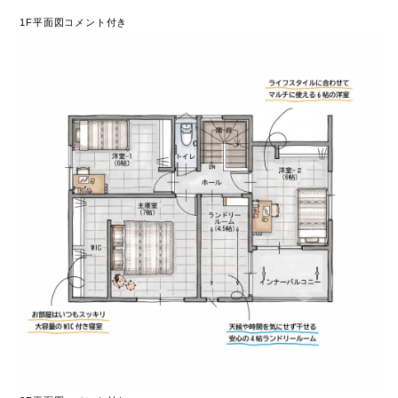
1F平面図コメント付き