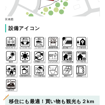
区画図
設備アイコン
移住にも最適！買い物も観光も２km