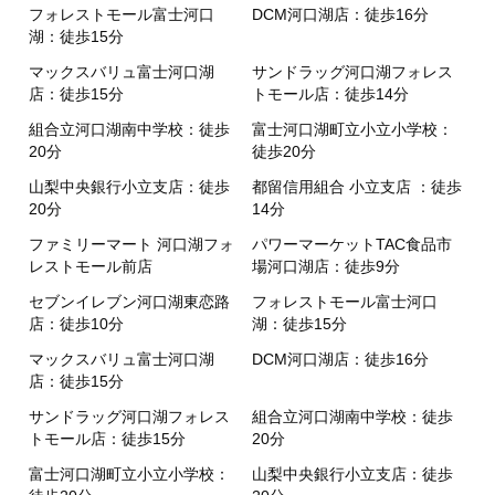
フォレストモール富士河口
DCM河口湖店：徒歩16分
湖：徒歩15分
マックスバリュ富士河口湖
サンドラッグ河口湖フォレス
店：徒歩15分
トモール店：徒歩14分
組合立河口湖南中学校：徒歩
富士河口湖町立小立小学校：
20分
徒歩20分
山梨中央銀行小立支店：徒歩
都留信用組合 小立支店 ：徒歩
20分
14分
ファミリーマート 河口湖フォ
パワーマーケットTAC食品市
レストモール前店
場河口湖店：徒歩9分
セブンイレブン河口湖東恋路
フォレストモール富士河口
店：徒歩10分
湖：徒歩15分
マックスバリュ富士河口湖
DCM河口湖店：徒歩16分
店：徒歩15分
サンドラッグ河口湖フォレス
組合立河口湖南中学校：徒歩
トモール店：徒歩15分
20分
富士河口湖町立小立小学校：
山梨中央銀行小立支店：徒歩