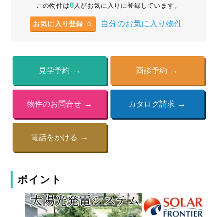
0
この物件は
人がお気に入りに登録しています。
自分のお気に入り物件
お気に入り登録
見学予約
商談予約
物件のお問合せ
カタログ請求
電話をかける
ポイント