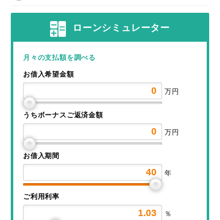
ローンシミュレーター
月々の支払額を調べる
お借入希望金額
万円
うちボーナスご返済金額
万円
お借入期間
年
ご利用利率
％