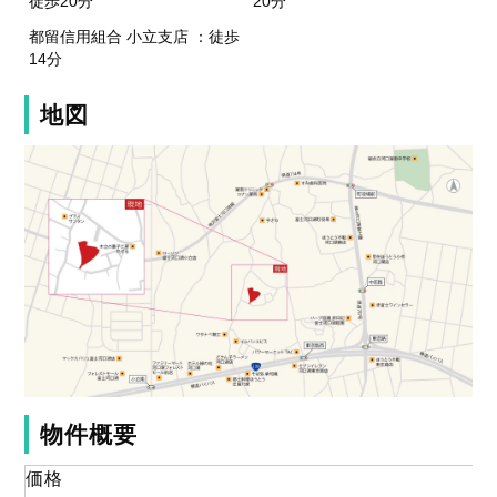
徒歩20分
20分
都留信用組合 小立支店 ：徒歩
14分
地図
物件概要
価格