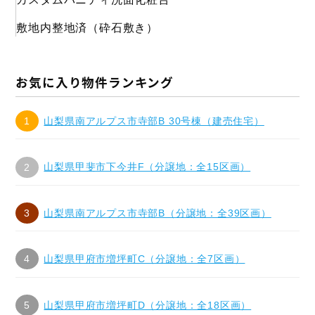
敷地内整地済（砕石敷き）
お気に入り物件ランキング
山梨県南アルプス市寺部B 30号棟（建売住宅）
山梨県甲斐市下今井F（分譲地：全15区画）
山梨県南アルプス市寺部B（分譲地：全39区画）
山梨県甲府市増坪町C（分譲地：全7区画）
山梨県甲府市増坪町D（分譲地：全18区画）