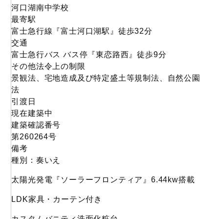
河口湖南中学校
最寄駅
富士急行線『富士河口湖駅』徒歩32分
交通
富士急行バス バス停『東恋路西』徒歩9分
その他法令上の制限
景観法、宅地造成及び特定盛土等規制法、自然公園
法
引渡日
現在建築中
建築確認番号
第260264号
備考
種別：奏いえ
太陽光発電『ソーラーフロンティア』6.44kw搭載
LDK家具・カーテン付き
カスタムバニティ洗面化粧台