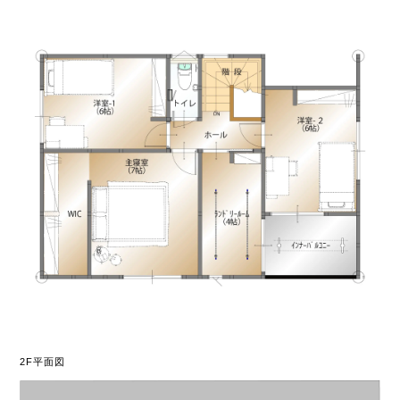
2F平面図