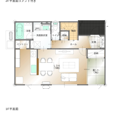
2F平面図コメント付き
1F平面図