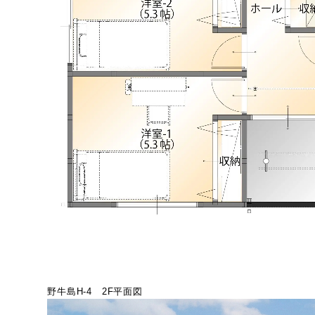
野牛島H-4 2F平面図