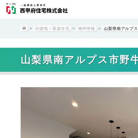
>
分譲地 / 新築住宅
>
物件情報
>
山梨県南アルプス
山梨県南アルプス市野牛