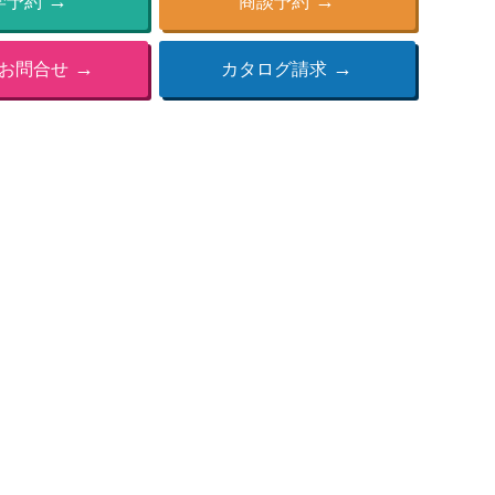
学予約
商談予約
お問合せ
カタログ請求