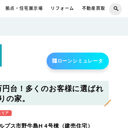
拠点・住宅展示場
リフォーム
不動産買取
ローンシミュレータ
万円台！多くのお客様に選ばれ
りの家。
エリア
ルプス市野牛島H 4号棟（建売住宅）