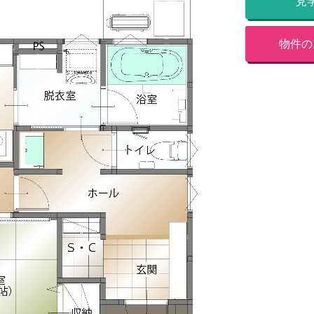
見
物件の