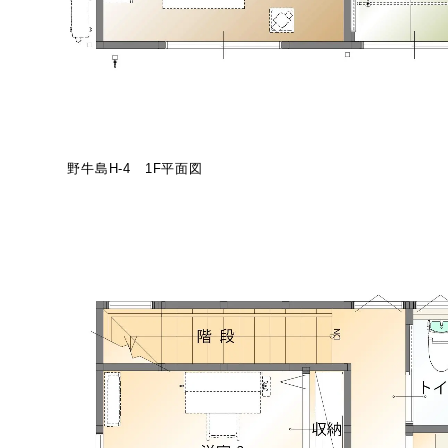
野牛島H-4 1F平面図