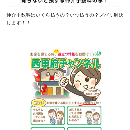
知らないと損する仲介手数料の事！
仲介手数料はいくら払うの？いつ払うの？ズバリ解決
します！！