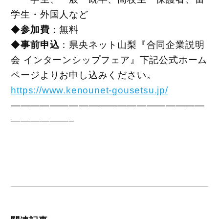
学生・外国人など
◆
参加費
：無料
◆
事前
申込
：県央ネット山梨『合同企業説明
会 インターンシップフェア』下記公式ホーム
ページよ
りお申し込みください。
https://www.kenounet-gousetsu.jp/
——————————
——————————
——————–