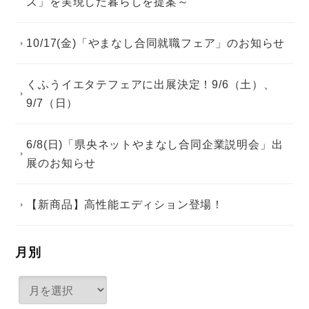
ズ」を実現した暮らしを提案～
10/17(金)「やまなし合同就職フェア」のお知らせ
くふうイエタテフェアに出展決定！9/6（土）、
9/7（日）
6/8(日)「県央ネットやまなし合同企業説明会」出
展のお知らせ
【新商品】高性能エディション登場！
月別