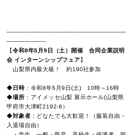
——————————
——————————
——————–
【
令和8年5月9日（土）開催 合同企業説明
会 インターンシップフェア
】
山梨県内最大級！ 約190社参加
◆
日時
：令和8年5月9日(土) 10時～16時
◆
場所
：アイメッセ山梨 展示ホール(山梨県
甲府市大津町2192-8
）
◆
対象者
：どなたでも大歓迎！（服装自由・
入退場自由）
・学生、一般・既卒、高校生・保護者、留