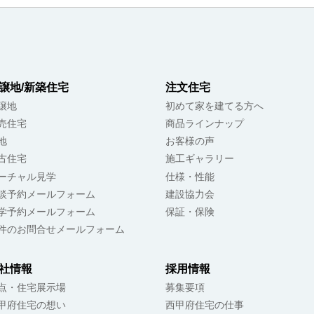
譲地/新築住宅
注文住宅
譲地
初めて家を建てる方へ
売住宅
商品ラインナップ
地
お客様の声
古住宅
施工ギャラリー
ーチャル見学
仕様・性能
談予約メールフォーム
建設協力会
学予約メールフォーム
保証・保険
件のお問合せメールフォーム
社情報
採用情報
点・住宅展示場
募集要項
甲府住宅の想い
西甲府住宅の仕事