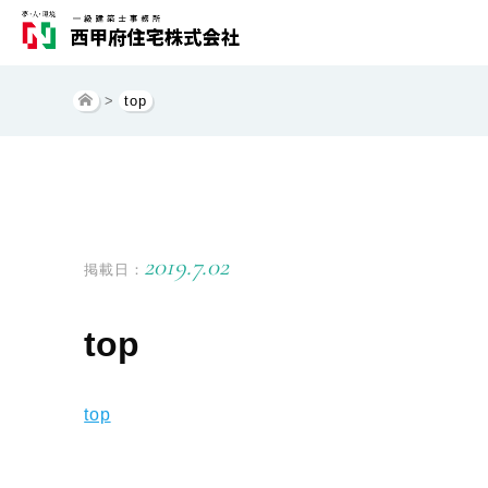
>
top
2019.7.02
掲載日：
top
top