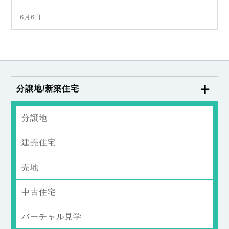
6月6日
分譲地/新築住宅
分譲地
建売住宅
売地
中古住宅
バーチャル見学