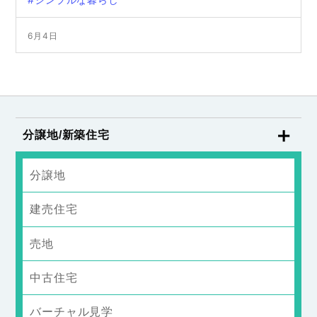
6月4日
分譲地/新築住宅
分譲地
建売住宅
売地
中古住宅
バーチャル見学