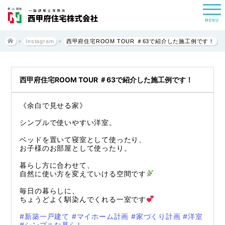
MENU
>
Instagram
>
西甲府住宅ROOM TOUR ＃63で紹介した施工例です！
西甲府住宅ROOM TOUR ＃63で紹介した施工例です！
《余白で見せる家》
シンプルで使いやすい洋室。
ベッドを置いて寝室として使ったり、
お子様のお部屋として使ったり。
暮らし方に合わせて、
自然に使い方を変えていける空間です
毎日の暮らしに、
ちょうどよく馴染んでくれる一室です
#新築一戸建て
#マイホーム計画
#家づくり計画
#洋室
#シンプルな暮らし