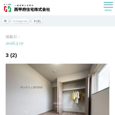
MENU
>
Instagram
>
3 (2)
掲載日：
2026.5.19
3 (2)