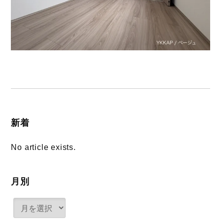
新着
No article exists.
月別