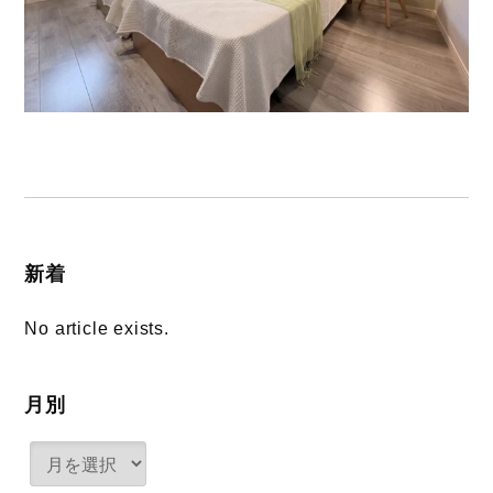
新着
No article exists.
月別