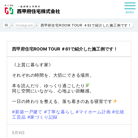
MENU
>
Instagram
>
西甲府住宅ROOM TOUR ＃61で紹介した施工例です！
西甲府住宅ROOM TOUR ＃61で紹介した施工例です！
《上質に暮らす家》
それぞれの時間を、大切にできる場所。
本を読んだり、ゆっくり過ごしたり
同じ空間にいながら、心地よい距離感。
一日の終わりを整える、落ち着きのある寝室です
#新築一戸建て
#丁寧な暮らし
#マイホーム計画
#伝統
工芸品
#家づくり記録
5月9日