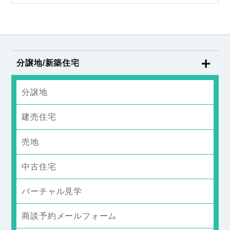
分譲地/新築住宅
分譲地
建売住宅
売地
中古住宅
バーチャル見学
商談予約メールフォーム