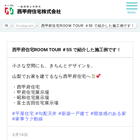
MENU
>
Instagram
>
西甲府住宅ROOM TOUR ＃55 で紹介した施工例です！
西甲府住宅ROOM TOUR ＃55 で紹介した施工例です！
小さな空間にも、きちんとデザインを。
山梨でお家を建てるなら西甲府住宅へ
・西甲府住宅
・甲府住宅展示場
・昭和住宅展示場
・富士吉田住宅展示場
#平屋住宅
#勾配天井
#新築一戸建て
#開放感のある家
#家事ラク動線
3月14日