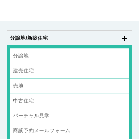
分譲地/新築住宅
分譲地
建売住宅
売地
中古住宅
バーチャル見学
商談予約メールフォーム