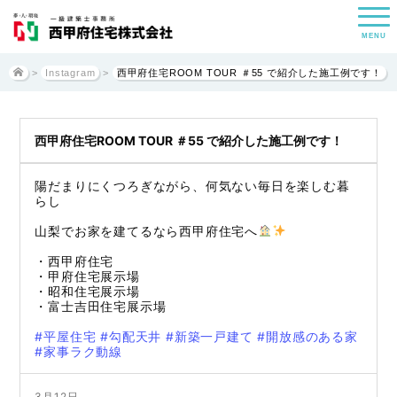
MENU
>
Instagram
>
西甲府住宅ROOM TOUR ＃55 で紹介した施工例です！
西甲府住宅ROOM TOUR ＃55 で紹介した施工例です！
陽だまりにくつろぎながら、何気ない毎日を楽しむ暮
らし
山梨でお家を建てるなら西甲府住宅へ
・西甲府住宅
・甲府住宅展示場
・昭和住宅展示場
・富士吉田住宅展示場
#平屋住宅
#勾配天井
#新築一戸建て
#開放感のある家
#家事ラク動線
3月12日