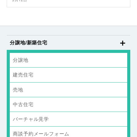
分譲地/新築住宅
分譲地
建売住宅
売地
中古住宅
バーチャル見学
商談予約メールフォーム