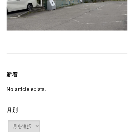
新着
No article exists.
月別