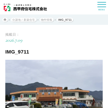
MENU
>
分譲地 / 新築住宅
>
物件情報
>
IMG_9711
掲載日：
2026.7.09
IMG_9711