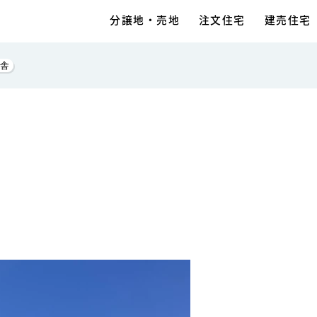
分譲地・売地
注文住宅
建売住宅
舎