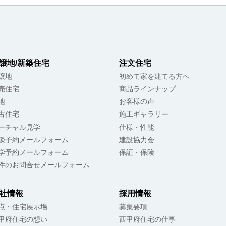
譲地/新築住宅
注文住宅
譲地
初めて家を建てる方へ
売住宅
商品ラインナップ
地
お客様の声
古住宅
施工ギャラリー
ーチャル見学
仕様・性能
談予約メールフォーム
建設協力会
学予約メールフォーム
保証・保険
件のお問合せメールフォーム
社情報
採用情報
点・住宅展示場
募集要項
甲府住宅の想い
西甲府住宅の仕事