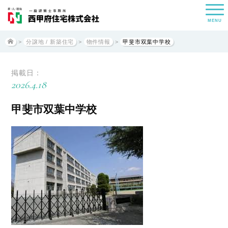
MENU
>
分譲地 / 新築住宅
>
物件情報
>
甲斐市双葉中学校
掲載日：
2026.4.18
甲斐市双葉中学校