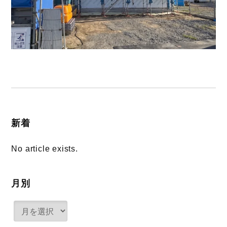
新着
No article exists.
月別