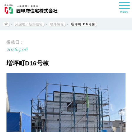
MENU
>
分譲地 / 新築住宅
>
物件情報
>
増坪町D16号棟
掲載日：
2026.5.08
増坪町D16号棟