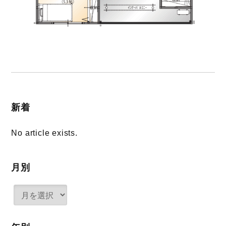
新着
No article exists.
月別