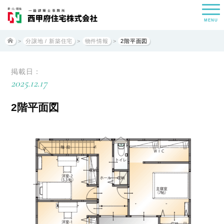
MENU
>
分譲地 / 新築住宅
>
物件情報
>
2階平面図
掲載日：
2025.12.17
2階平面図