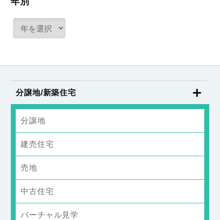
年別
分譲地/新築住宅
分譲地
建売住宅
売地
中古住宅
バーチャル見学