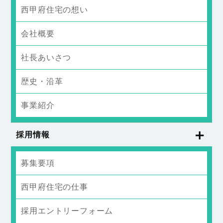
西甲府住宅の想い
会社概要
社長あいさつ
歴史・沿革
事業紹介
採用情報
募集要項
西甲府住宅の仕事
採用エントリーフォーム