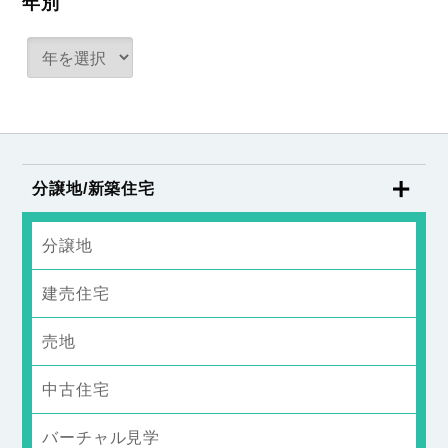
年別
分譲地/新築住宅
分譲地
建売住宅
売地
中古住宅
バーチャル見学