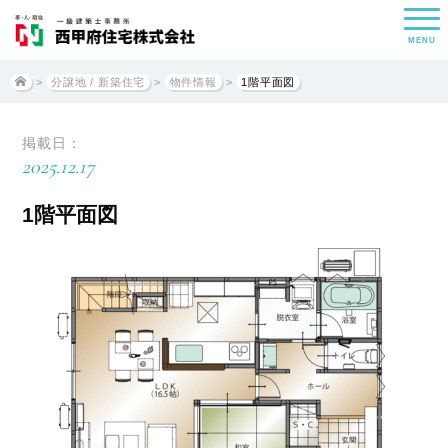
MENU
>
分譲地 / 新築住宅
>
物件情報
>
1階平面図
掲載日：
2025.12.17
1階平面図