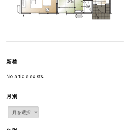
新着
No article exists.
月別