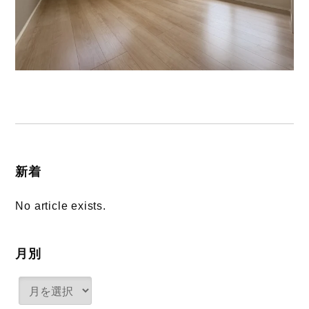
新着
No article exists.
月別