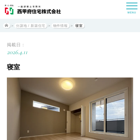
MENU
>
分譲地 / 新築住宅
>
物件情報
>
寝室
掲載日：
2026.4.11
寝室