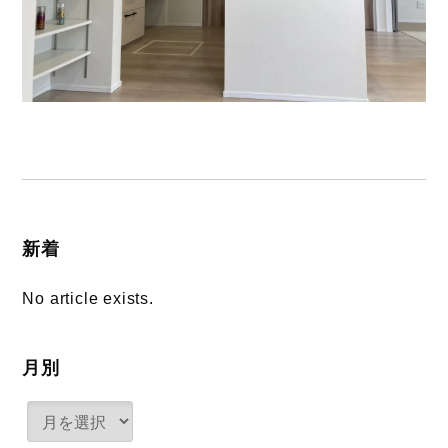
新着
No article exists.
月別