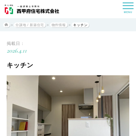
MENU
>
分譲地 / 新築住宅
>
物件情報
>
キッチン
掲載日：
2026.4.11
キッチン