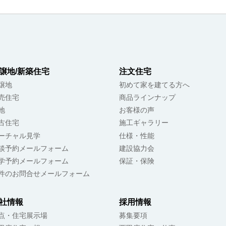
譲地/新築住宅
注文住宅
譲地
初めて家を建てる方へ
売住宅
商品ラインナップ
地
お客様の声
古住宅
施工ギャラリー
ーチャル見学
仕様・性能
談予約メールフォーム
建設協力会
学予約メールフォーム
保証・保険
件のお問合せメールフォーム
社情報
採用情報
点・住宅展示場
募集要項