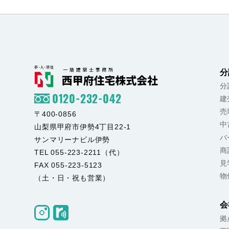
分
分
0120-232-042
建
売
〒400-0856
中
山梨県甲府市伊勢4丁目22-1
バ
サンマリーナビル伊勢
商
TEL 055-223-2211（代）
見
FAX 055-223-5123
物
（土・日・祝も営業）
会
拠