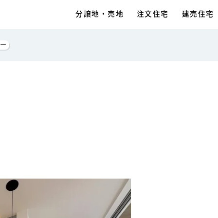
分譲地・売地
注文住宅
建売住宅
ー