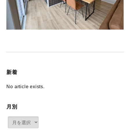
新着
No article exists.
月別