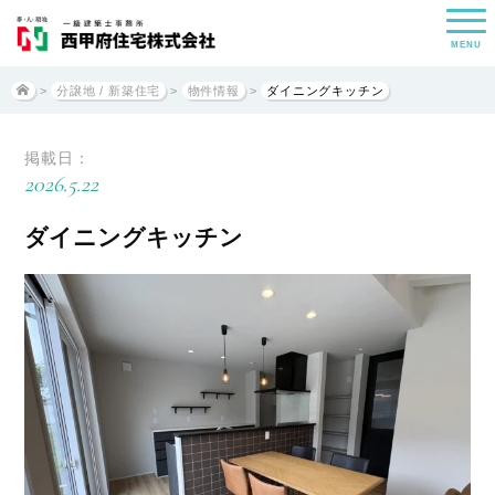
MENU
>
分譲地 / 新築住宅
>
物件情報
>
ダイニングキッチン
掲載日：
2026.5.22
ダイニングキッチン