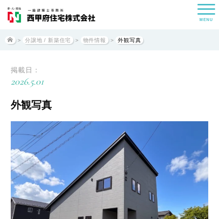
MENU
>
分譲地 / 新築住宅
>
物件情報
>
外観写真
掲載日：
2026.5.01
外観写真