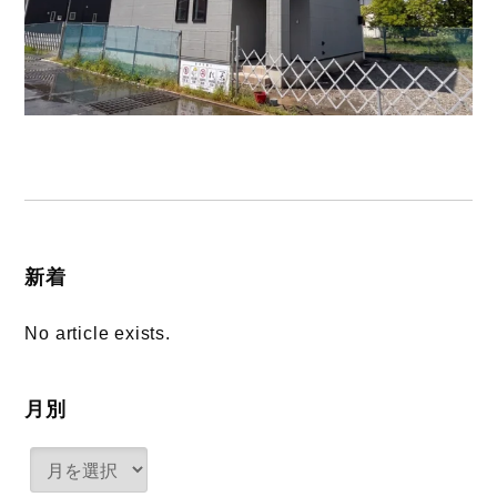
新着
No article exists.
月別