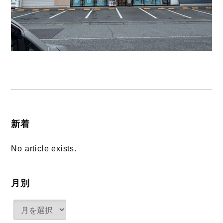
新着
No article exists.
月別