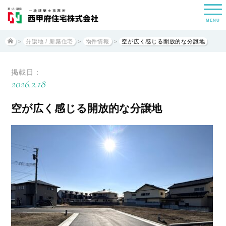
MENU
>
分譲地 / 新築住宅
>
物件情報
>
空が広く感じる開放的な分譲地
掲載日：
2026.2.18
空が広く感じる開放的な分譲地