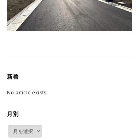
新着
No article exists.
月別