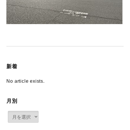
新着
No article exists.
月別