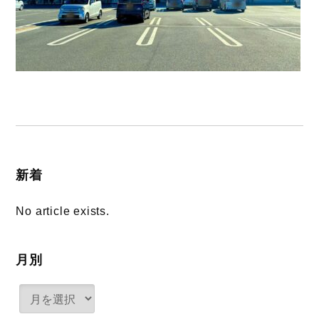
新着
No article exists.
月別