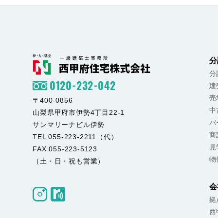
分
分
0120-232-042
建
売
〒400-0856
中
山梨県甲府市伊勢4丁目22-1
バ
サンマリーナビル伊勢
商
TEL 055-223-2211（代）
見
FAX 055-223-5123
物
（土・日・祝も営業）
会
拠
西