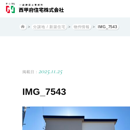
>
分譲地 / 新築住宅
>
物件情報
>
IMG_7543
2025.11.25
掲載日：
IMG_7543