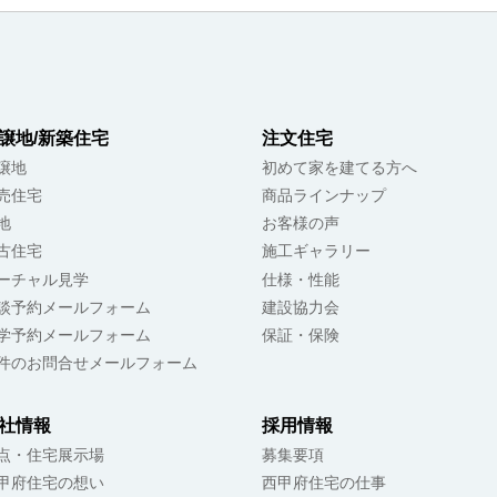
譲地/新築住宅
注文住宅
譲地
初めて家を建てる方へ
売住宅
商品ラインナップ
地
お客様の声
古住宅
施工ギャラリー
ーチャル見学
仕様・性能
談予約メールフォーム
建設協力会
学予約メールフォーム
保証・保険
件のお問合せメールフォーム
社情報
採用情報
点・住宅展示場
募集要項
甲府住宅の想い
西甲府住宅の仕事