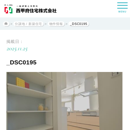
MENU
>
分譲地 / 新築住宅
>
物件情報
>
_DSC0195
掲載日：
2025.11.25
_DSC0195