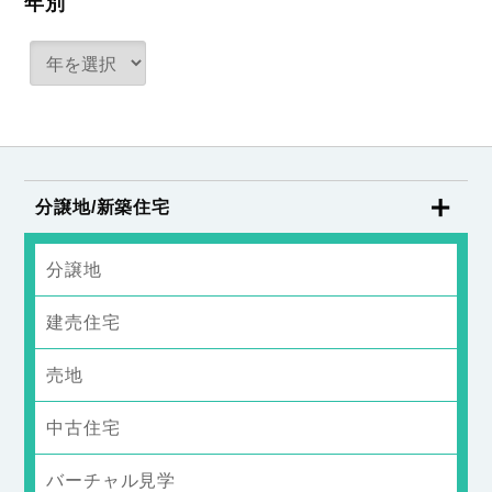
年別
分譲地/新築住宅
分譲地
建売住宅
売地
中古住宅
バーチャル見学