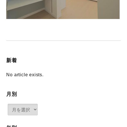
新着
No article exists.
月別