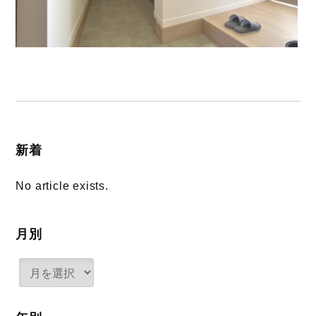
新着
No article exists.
月別