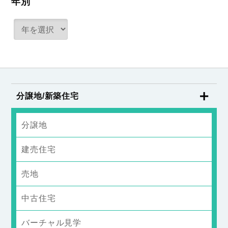
年別
分譲地/新築住宅
分譲地
建売住宅
売地
中古住宅
バーチャル見学