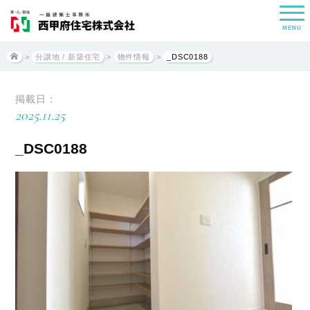
MENU
>
分譲地 / 新築住宅
>
物件情報
>
_DSC0188
掲載日：
2025.11.25
_DSC0188