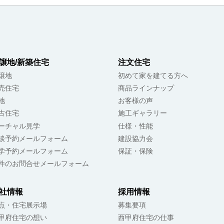
譲地/新築住宅
注文住宅
譲地
初めて家を建てる方へ
売住宅
商品ラインナップ
地
お客様の声
古住宅
施工ギャラリー
ーチャル見学
仕様・性能
談予約メールフォーム
建設協力会
学予約メールフォーム
保証・保険
件のお問合せメールフォーム
社情報
採用情報
点・住宅展示場
募集要項
甲府住宅の想い
西甲府住宅の仕事