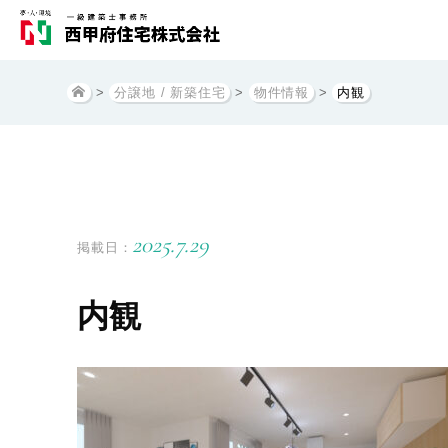
>
分譲地 / 新築住宅
>
物件情報
>
内観
2025.7.29
掲載日：
内観