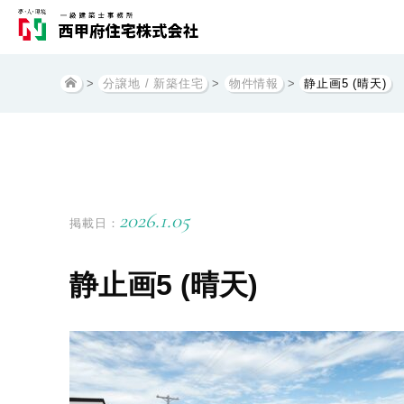
>
分譲地 / 新築住宅
>
物件情報
>
静止画5 (晴天)
2026.1.05
掲載日：
静止画5 (晴天)