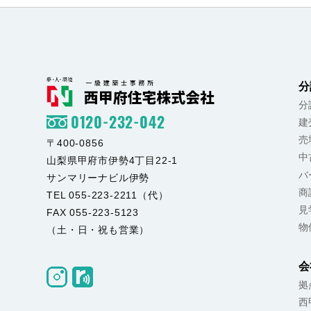
分
分
0120-232-042
建
売
〒400-0856
中
山梨県甲府市伊勢4丁目22-1
バ
サンマリーナビル伊勢
商
TEL 055-223-2211（代）
見
FAX 055-223-5123
物
（土・日・祝も営業）
会
拠
西