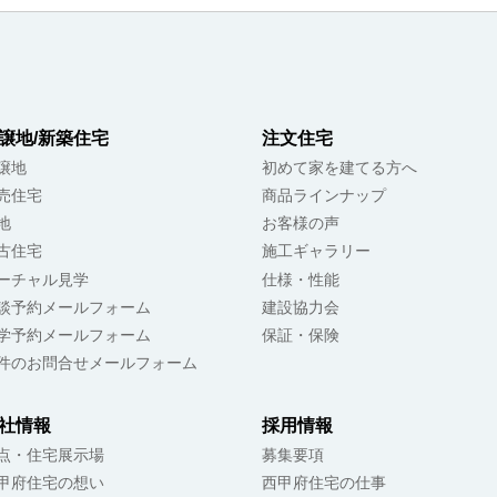
譲地/新築住宅
注文住宅
譲地
初めて家を建てる方へ
売住宅
商品ラインナップ
地
お客様の声
古住宅
施工ギャラリー
ーチャル見学
仕様・性能
談予約メールフォーム
建設協力会
学予約メールフォーム
保証・保険
件のお問合せメールフォーム
社情報
採用情報
点・住宅展示場
募集要項
甲府住宅の想い
西甲府住宅の仕事