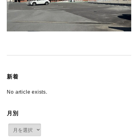
新着
No article exists.
月別