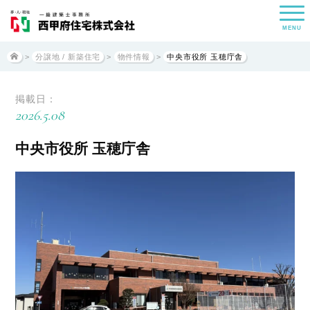
MENU
>
分譲地 / 新築住宅
>
物件情報
>
中央市役所 玉穂庁舎
掲載日：
2026.5.08
中央市役所 玉穂庁舎