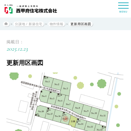
MENU
>
分譲地 / 新築住宅
>
物件情報
>
更新用区画図
掲載日：
2025.12.23
更新用区画図