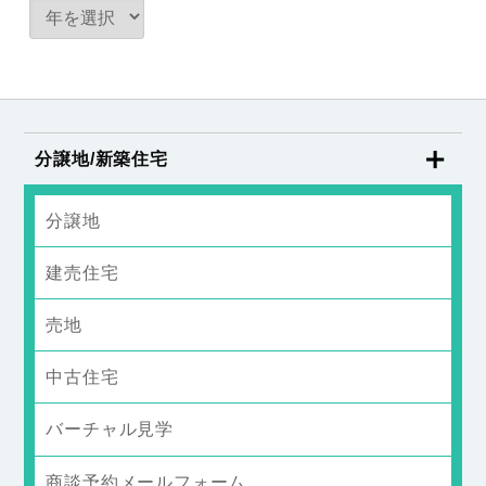
分譲地/新築住宅
分譲地
建売住宅
売地
中古住宅
バーチャル見学
商談予約メールフォーム