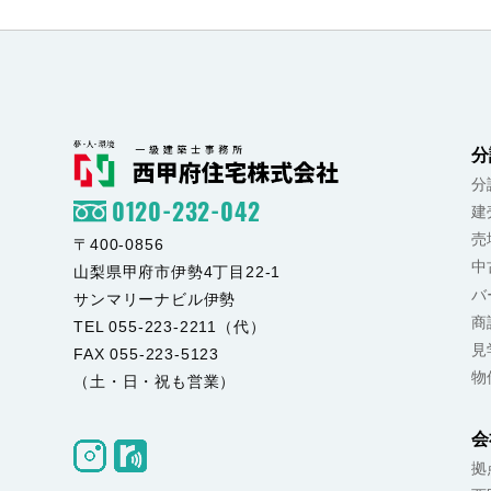
分
分
0120-232-042
建
売
〒400-0856
中
山梨県甲府市伊勢4丁目22-1
バ
サンマリーナビル伊勢
商
TEL 055-223-2211（代）
見
FAX 055-223-5123
物
（土・日・祝も営業）
会
拠