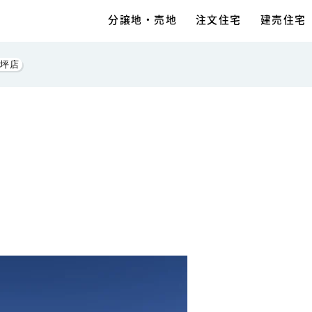
分譲地・売地
注文住宅
建売住宅
坪店