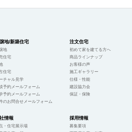
譲地/新築住宅
注文住宅
譲地
初めて家を建てる方へ
売住宅
商品ラインナップ
地
お客様の声
古住宅
施工ギャラリー
ーチャル見学
仕様・性能
談予約メールフォーム
建設協力会
学予約メールフォーム
保証・保険
件のお問合せメールフォーム
社情報
採用情報
点・住宅展示場
募集要項