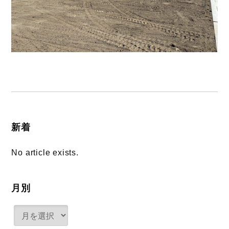
新着
No article exists.
月別