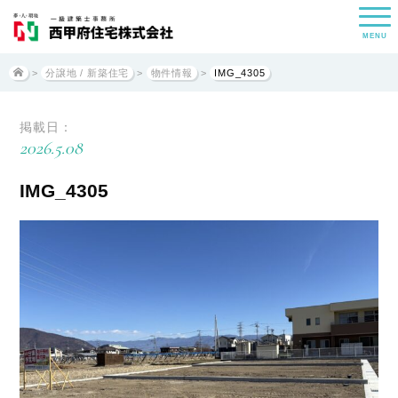
MENU
>
分譲地 / 新築住宅
>
物件情報
>
IMG_4305
掲載日：
2026.5.08
IMG_4305