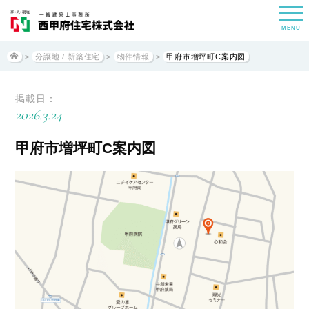
MENU
>
分譲地 / 新築住宅
>
物件情報
>
甲府市増坪町C案内図
掲載日：
2026.3.24
甲府市増坪町C案内図