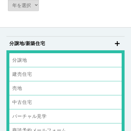
分譲地/新築住宅
分譲地
建売住宅
売地
中古住宅
バーチャル見学
商談予約メールフォーム