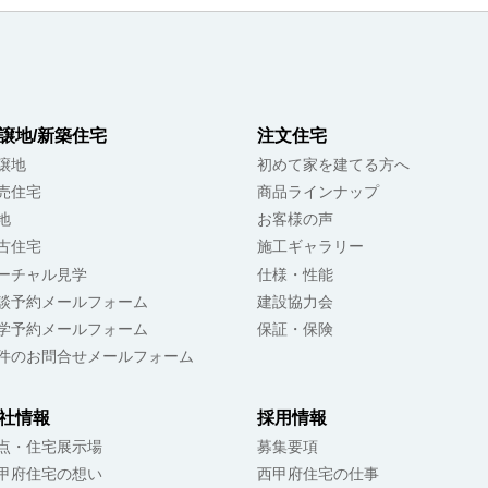
譲地/新築住宅
注文住宅
譲地
初めて家を建てる方へ
売住宅
商品ラインナップ
地
お客様の声
古住宅
施工ギャラリー
ーチャル見学
仕様・性能
談予約メールフォーム
建設協力会
学予約メールフォーム
保証・保険
件のお問合せメールフォーム
社情報
採用情報
点・住宅展示場
募集要項
甲府住宅の想い
西甲府住宅の仕事