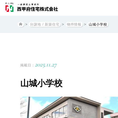
>
分譲地 / 新築住宅
>
物件情報
>
山城小学校
2025.11.27
掲載日：
山城小学校