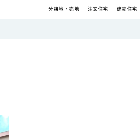
分譲地・売地
注文住宅
建売住宅