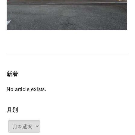
新着
No article exists.
月別