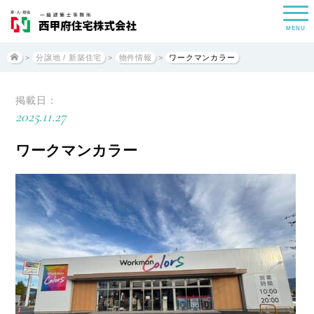
MENU
>
分譲地 / 新築住宅
>
物件情報
>
ワークマンカラー
掲載日：
2025.11.27
ワークマンカラー